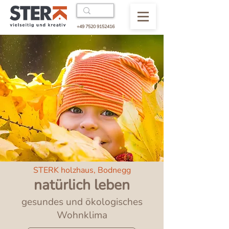
+49 7520 9152416
STERK holzhaus, Bodnegg
natürlich leben
gesundes und ökologisches
Wohnklima