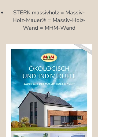
STERK massivholz = Massiv-
Holz-Mauer® = Massiv-Holz-
Wand = MHM-Wand