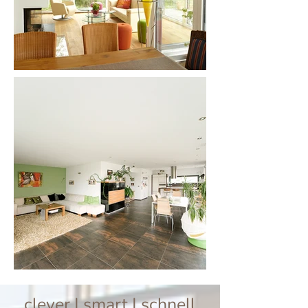
clever | smart | schnell