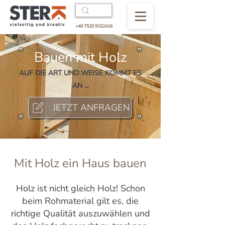
+49 7520 9152416
Bauen mit Holz
AUF DIE ART UND WEISE KOMMT ES
AN ...
JETZT ANFRAGEN
Mit Holz ein Haus bauen
Holz ist nicht gleich Holz! Schon
beim Rohmaterial gilt es, die
richtige Qualität auszuwählen und