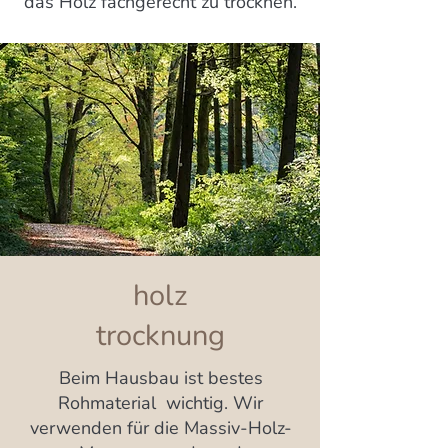
das Holz fachgerecht zu trocknen.
holz
trocknung
Beim Hausbau ist bestes
Rohmaterial wichtig. Wir
verwenden für die Massiv-Holz-