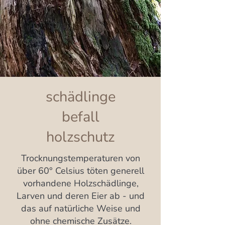
schädlinge
befall
holzschutz
Trocknungstemperaturen von
über 60° Celsius töten generell
vorhandene Holzschädlinge,
Larven und deren Eier ab - und
das auf natürliche Weise und
ohne chemische Zusätze.