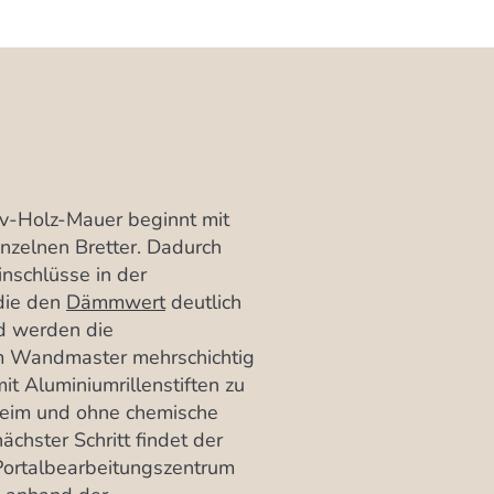
iv-Holz-Mauer beginnt mit
inzelnen Bretter. Dadurch
inschlüsse in der
 die den
Dämmwert
deutlich
d werden die
em Wandmaster mehrschichtig
it Aluminiumrillenstiften zu
Leim und ohne chemische
chster Schritt findet der
ortalbearbeitungszentrum