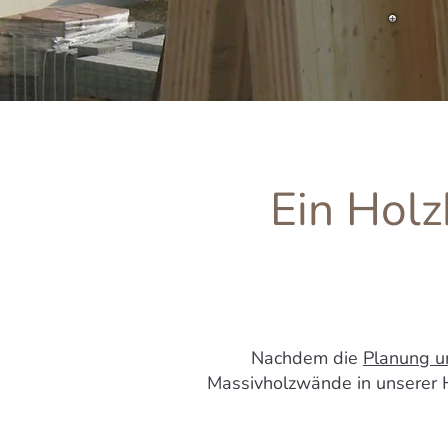
Ein Hol
Nachdem die
Planung u
Massivholzwände in unserer H