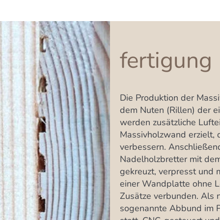
fertigung
Die Produktion der Mass
dem Nuten (Rillen) der e
werden zusätzliche Lufte
Massivholzwand erzielt,
verbessern. Anschließen
Nadelholzbretter mit d
gekreuzt, verpresst und m
einer Wandplatte ohne 
Zusätze verbunden. Als nä
sogenannte Abbund im P