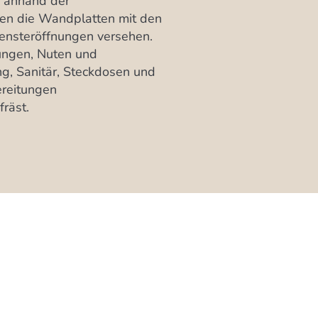
d anhand der
en die Wandplatten mit den
Fensteröffnungen versehen.
ngen, Nuten und
g, Sanitär, Steckdosen und
ereitungen
räst.