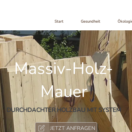
Start
Gesundheit
Ökologi
Massiv-Holz-
Mauer
DURCHDACHTER HOLZBAU MIT SYSTEM
JETZT ANFRAGEN