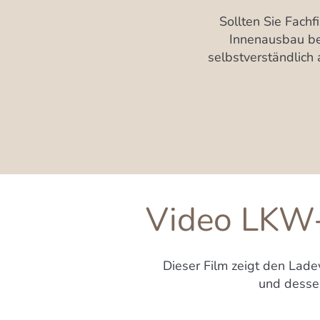
Sollten Sie Fach
Innenausbau be
selbstverständlich a
Video LKW-
Dieser Film zeigt den La
und dessen