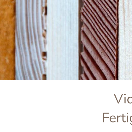
Vi
Ferti