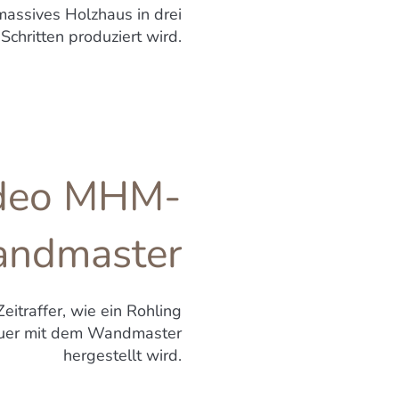
 massives Holzhaus in drei
Schritten produziert wird.
deo MHM-
ndmaster
eitraffer, wie ein Rohling
uer mit dem Wandmaster
hergestellt wird.