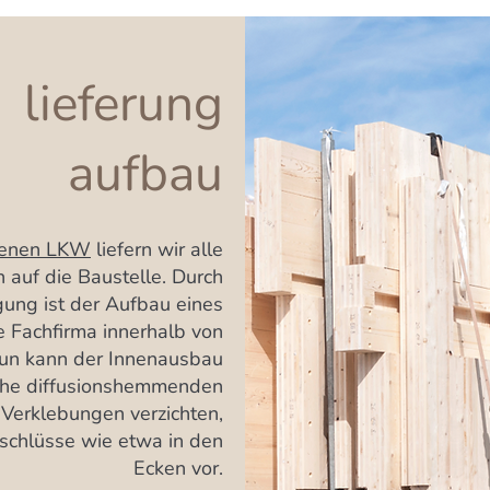
lieferung
aufbau
genen LKW
liefern wir alle
 auf die Baustelle. Durch
gung ist der Aufbau eines
e Fachfirma innerhalb von
Nun kann der Innenausbau
iche diffusionshemmenden
 Verklebungen verzichten,
schlüsse wie etwa in den
Ecken vor.