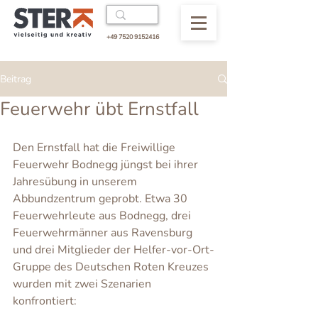
+49 7520 9152416
Beitrag
Feuerwehr übt Ernstfall
Den Ernstfall hat die Freiwillige 
Feuerwehr Bodnegg jüngst bei ihrer 
Jahresübung in unserem 
Abbundzentrum geprobt. Etwa 30 
Feuerwehrleute aus Bodnegg, drei 
Feuerwehrmänner aus Ravensburg 
und drei Mitglieder der Helfer-vor-Ort-
Gruppe des Deutschen Roten Kreuzes 
wurden mit zwei Szenarien 
konfrontiert: