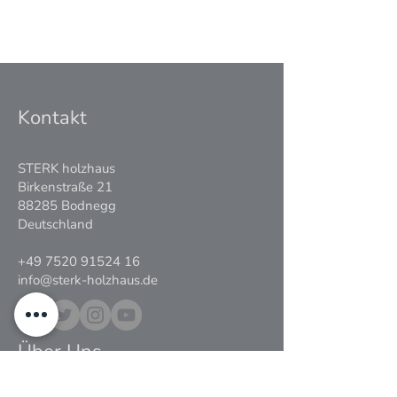
Kontakt
STERK holzhaus
Birkenstraße 21
88285 Bodnegg
Deutschland
+49 7520 91524 16
info@sterk-holzhaus.de
Über Uns
Die Leidenschaft für Holz und die